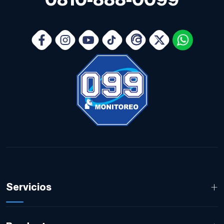
+
Servicios