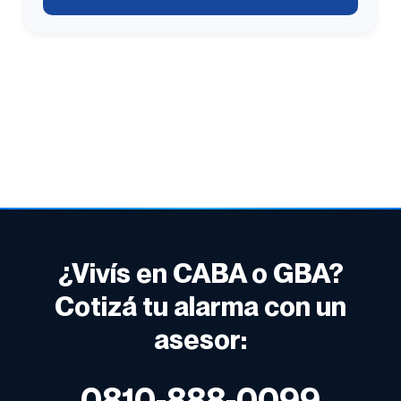
¿Vivís en CABA o GBA?
Cotizá tu alarma con un
asesor:
0810-888-0099