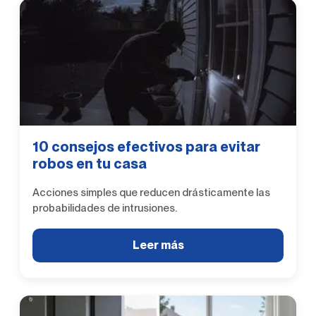
10 consejos efectivos para evitar
robos en tu casa
Acciones simples que reducen drásticamente las
probabilidades de intrusiones.
Leer más